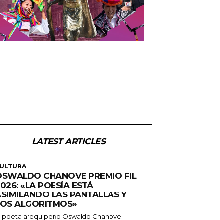
LATEST ARTICLES
ULTURA
OSWALDO CHANOVE PREMIO FIL
026: «LA POESÍA ESTÁ
ASIMILANDO LAS PANTALLAS Y
LOS ALGORITMOS»
l poeta arequipeño Oswaldo Chanove