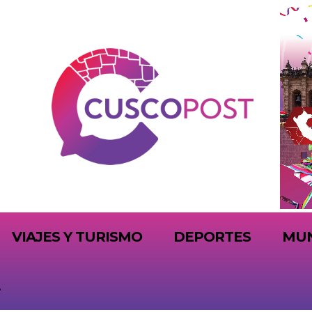
VIAJES Y TURISMO
DEPORTES
MU