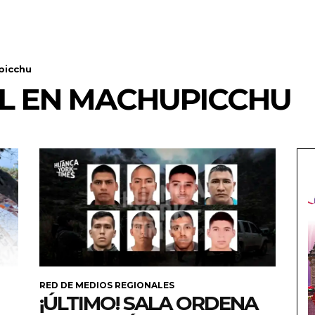
picchu
AL EN MACHUPICCHU
RED DE MEDIOS REGIONALES
¡ÚLTIMO! SALA ORDENA