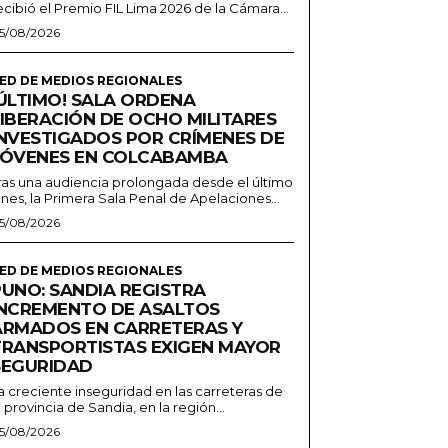
ecibió el Premio FIL Lima 2026 de la Cámara...
5/08/2026
ED DE MEDIOS REGIONALES
¡ÚLTIMO! SALA ORDENA
LIBERACIÓN DE OCHO MILITARES
INVESTIGADOS POR CRÍMENES DE
JÓVENES EN COLCABAMBA
ras una audiencia prolongada desde el último
unes, la Primera Sala Penal de Apelaciones...
5/08/2026
ED DE MEDIOS REGIONALES
PUNO: SANDIA REGISTRA
INCREMENTO DE ASALTOS
ARMADOS EN CARRETERAS Y
TRANSPORTISTAS EXIGEN MAYOR
SEGURIDAD
a creciente inseguridad en las carreteras de
a provincia de Sandia, en la región...
5/08/2026