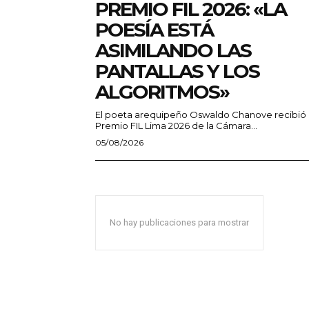
PREMIO FIL 2026: «LA
POESÍA ESTÁ
ASIMILANDO LAS
PANTALLAS Y LOS
ALGORITMOS»
El poeta arequipeño Oswaldo Chanove recibió 
Premio FIL Lima 2026 de la Cámara...
05/08/2026
No hay publicaciones para mostrar