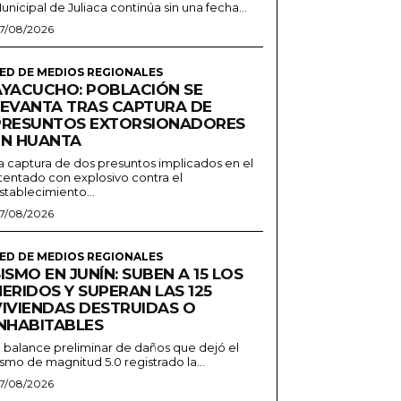
unicipal de Juliaca continúa sin una fecha...
7/08/2026
ED DE MEDIOS REGIONALES
AYACUCHO: POBLACIÓN SE
LEVANTA TRAS CAPTURA DE
PRESUNTOS EXTORSIONADORES
EN HUANTA
a captura de dos presuntos implicados en el
tentado con explosivo contra el
stablecimiento...
7/08/2026
ED DE MEDIOS REGIONALES
ISMO EN JUNÍN: SUBEN A 15 LOS
ERIDOS Y SUPERAN LAS 125
VIVIENDAS DESTRUIDAS O
INHABITABLES
l balance preliminar de daños que dejó el
ismo de magnitud 5.0 registrado la...
7/08/2026