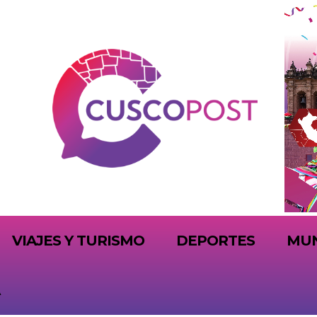
VIAJES Y TURISMO
DEPORTES
MU