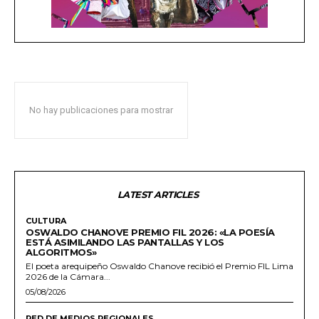
No hay publicaciones para mostrar
LATEST ARTICLES
CULTURA
OSWALDO CHANOVE PREMIO FIL 2026: «LA POESÍA
ESTÁ ASIMILANDO LAS PANTALLAS Y LOS
ALGORITMOS»
El poeta arequipeño Oswaldo Chanove recibió el Premio FIL Lima
2026 de la Cámara...
05/08/2026
RED DE MEDIOS REGIONALES