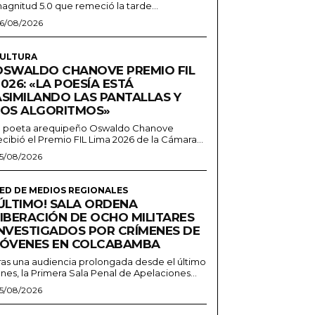
agnitud 5.0 que remeció la tarde...
6/08/2026
ULTURA
OSWALDO CHANOVE PREMIO FIL
026: «LA POESÍA ESTÁ
ASIMILANDO LAS PANTALLAS Y
LOS ALGORITMOS»
l poeta arequipeño Oswaldo Chanove
ecibió el Premio FIL Lima 2026 de la Cámara...
5/08/2026
ED DE MEDIOS REGIONALES
¡ÚLTIMO! SALA ORDENA
LIBERACIÓN DE OCHO MILITARES
INVESTIGADOS POR CRÍMENES DE
JÓVENES EN COLCABAMBA
ras una audiencia prolongada desde el último
unes, la Primera Sala Penal de Apelaciones...
5/08/2026