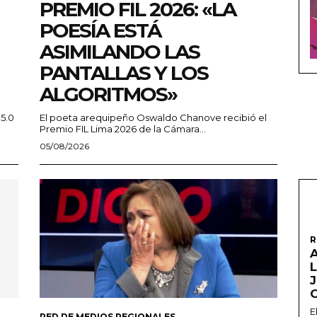
PREMIO FIL 2026: «LA
POESÍA ESTÁ
ASIMILANDO LAS
PANTALLAS Y LOS
ALGORITMOS»
 5.0
El poeta arequipeño Oswaldo Chanove recibió el
Premio FIL Lima 2026 de la Cámara...
05/08/2026
R
A
L
E
RED DE MEDIOS REGIONALES