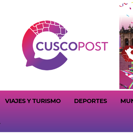
VIAJES Y TURISMO
DEPORTES
MU