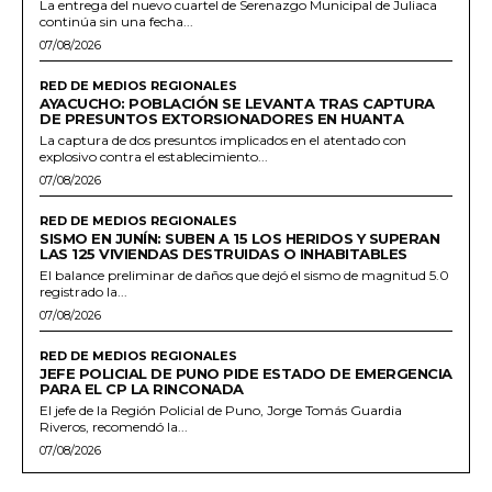
La entrega del nuevo cuartel de Serenazgo Municipal de Juliaca
continúa sin una fecha...
07/08/2026
RED DE MEDIOS REGIONALES
AYACUCHO: POBLACIÓN SE LEVANTA TRAS CAPTURA
DE PRESUNTOS EXTORSIONADORES EN HUANTA
La captura de dos presuntos implicados en el atentado con
explosivo contra el establecimiento...
07/08/2026
RED DE MEDIOS REGIONALES
SISMO EN JUNÍN: SUBEN A 15 LOS HERIDOS Y SUPERAN
LAS 125 VIVIENDAS DESTRUIDAS O INHABITABLES
El balance preliminar de daños que dejó el sismo de magnitud 5.0
registrado la...
07/08/2026
RED DE MEDIOS REGIONALES
JEFE POLICIAL DE PUNO PIDE ESTADO DE EMERGENCIA
PARA EL CP LA RINCONADA
El jefe de la Región Policial de Puno, Jorge Tomás Guardia
Riveros, recomendó la...
07/08/2026