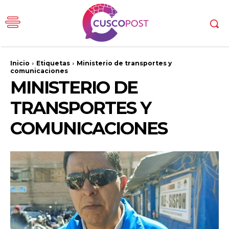
Inicio
Etiquetas
Ministerio de transportes y
comunicaciones
MINISTERIO DE
TRANSPORTES Y
COMUNICACIONES