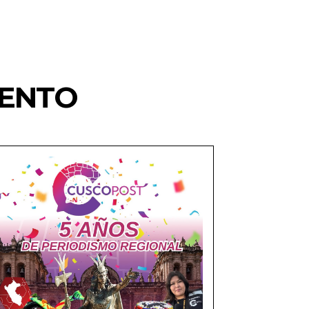
IENTO