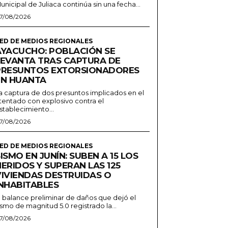
unicipal de Juliaca continúa sin una fecha...
7/08/2026
ED DE MEDIOS REGIONALES
AYACUCHO: POBLACIÓN SE
LEVANTA TRAS CAPTURA DE
PRESUNTOS EXTORSIONADORES
EN HUANTA
a captura de dos presuntos implicados en el
tentado con explosivo contra el
stablecimiento...
7/08/2026
ED DE MEDIOS REGIONALES
ISMO EN JUNÍN: SUBEN A 15 LOS
ERIDOS Y SUPERAN LAS 125
VIVIENDAS DESTRUIDAS O
INHABITABLES
l balance preliminar de daños que dejó el
ismo de magnitud 5.0 registrado la...
7/08/2026