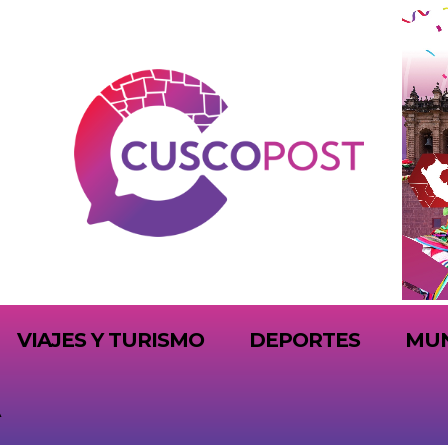
VIAJES Y TURISMO
DEPORTES
MU