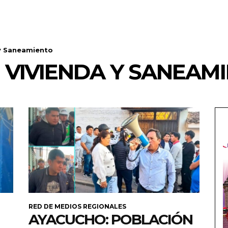
 y Saneamiento
E VIVIENDA Y SANEAM
RED DE MEDIOS REGIONALES
AYACUCHO: POBLACIÓN