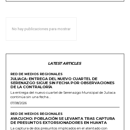
No hay publicaciones para mostrar
LATEST ARTICLES
RED DE MEDIOS REGIONALES
JULIACA: ENTREGA DEL NUEVO CUARTEL DE
SERENAZGO SIGUE SIN FECHA POR OBSERVACIONES
DE LA CONTRALORÍA
La entrega del nuevo cuartel de Serenazgo Municipal de Juliaca
continúa sin una fecha...
07/08/2026
RED DE MEDIOS REGIONALES
AYACUCHO: POBLACIÓN SE LEVANTA TRAS CAPTURA
DE PRESUNTOS EXTORSIONADORES EN HUANTA
La captura de dos presuntos implicados en el atentado con