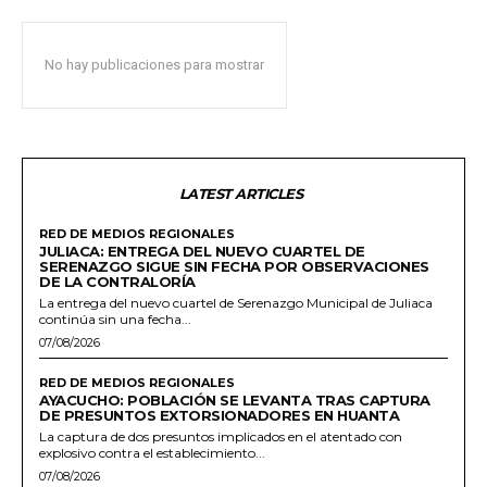
No hay publicaciones para mostrar
LATEST ARTICLES
RED DE MEDIOS REGIONALES
JULIACA: ENTREGA DEL NUEVO CUARTEL DE
SERENAZGO SIGUE SIN FECHA POR OBSERVACIONES
DE LA CONTRALORÍA
La entrega del nuevo cuartel de Serenazgo Municipal de Juliaca
continúa sin una fecha...
07/08/2026
RED DE MEDIOS REGIONALES
AYACUCHO: POBLACIÓN SE LEVANTA TRAS CAPTURA
DE PRESUNTOS EXTORSIONADORES EN HUANTA
La captura de dos presuntos implicados en el atentado con
explosivo contra el establecimiento...
07/08/2026