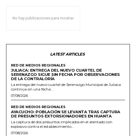
No hay publicaciones para mostrar
LATEST ARTICLES
RED DE MEDIOS REGIONALES
JULIACA: ENTREGA DEL NUEVO CUARTEL DE
SERENAZGO SIGUE SIN FECHA POR OBSERVACIONES
DE LA CONTRALORÍA
La entrega del nuevo cuartel de Serenazgo Municipal de Juliaca
continúa sin una fecha...
07/08/2026
RED DE MEDIOS REGIONALES
AYACUCHO: POBLACIÓN SE LEVANTA TRAS CAPTURA
DE PRESUNTOS EXTORSIONADORES EN HUANTA
La captura de dos presuntos implicados en el atentado con
explosivo contra el establecimiento...
07/08/2026