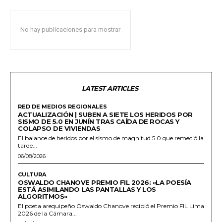
No hay publicaciones para mostrar
LATEST ARTICLES
RED DE MEDIOS REGIONALES
ACTUALIZACIÓN | SUBEN A SIETE LOS HERIDOS POR
SISMO DE 5.0 EN JUNÍN TRAS CAÍDA DE ROCAS Y
COLAPSO DE VIVIENDAS
El balance de heridos por el sismo de magnitud 5.0 que remeció la
tarde...
06/08/2026
CULTURA
OSWALDO CHANOVE PREMIO FIL 2026: «LA POESÍA
ESTÁ ASIMILANDO LAS PANTALLAS Y LOS
ALGORITMOS»
El poeta arequipeño Oswaldo Chanove recibió el Premio FIL Lima
2026 de la Cámara...