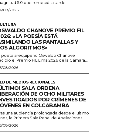
agnitud 5.0 que remeció la tarde...
6/08/2026
ULTURA
OSWALDO CHANOVE PREMIO FIL
026: «LA POESÍA ESTÁ
ASIMILANDO LAS PANTALLAS Y
LOS ALGORITMOS»
l poeta arequipeño Oswaldo Chanove
ecibió el Premio FIL Lima 2026 de la Cámara...
5/08/2026
ED DE MEDIOS REGIONALES
¡ÚLTIMO! SALA ORDENA
LIBERACIÓN DE OCHO MILITARES
INVESTIGADOS POR CRÍMENES DE
JÓVENES EN COLCABAMBA
ras una audiencia prolongada desde el último
unes, la Primera Sala Penal de Apelaciones...
5/08/2026