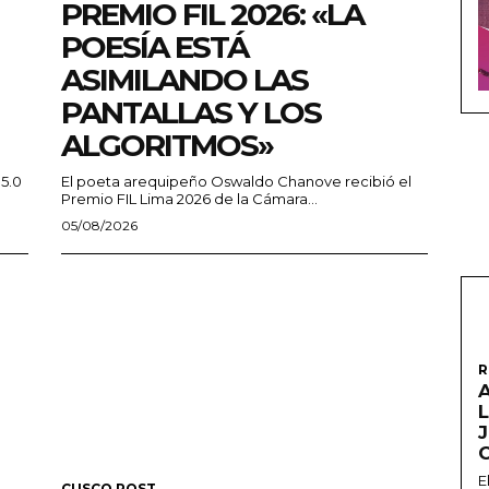
PREMIO FIL 2026: «LA
POESÍA ESTÁ
ASIMILANDO LAS
PANTALLAS Y LOS
ALGORITMOS»
 5.0
El poeta arequipeño Oswaldo Chanove recibió el
Premio FIL Lima 2026 de la Cámara...
05/08/2026
R
A
L
E
CUSCO POST