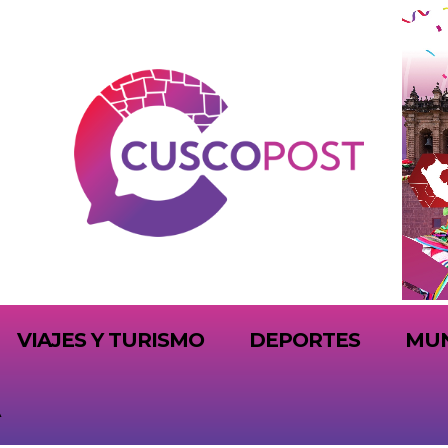
VIAJES Y TURISMO
DEPORTES
MU