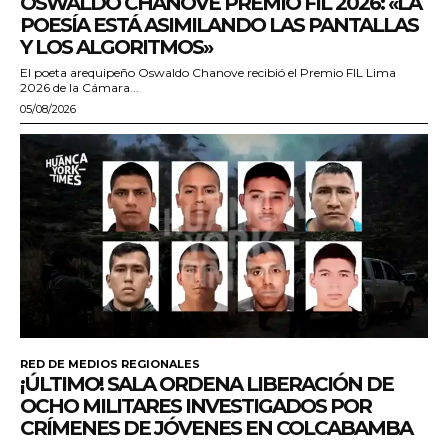
OSWALDO CHANOVE PREMIO FIL 2026: «LA
POESÍA ESTÁ ASIMILANDO LAS PANTALLAS
Y LOS ALGORITMOS»
El poeta arequipeño Oswaldo Chanove recibió el Premio FIL Lima
2026 de la Cámara...
05/08/2026
RED DE MEDIOS REGIONALES
¡ÚLTIMO! SALA ORDENA LIBERACIÓN DE
OCHO MILITARES INVESTIGADOS POR
CRÍMENES DE JÓVENES EN COLCABAMBA