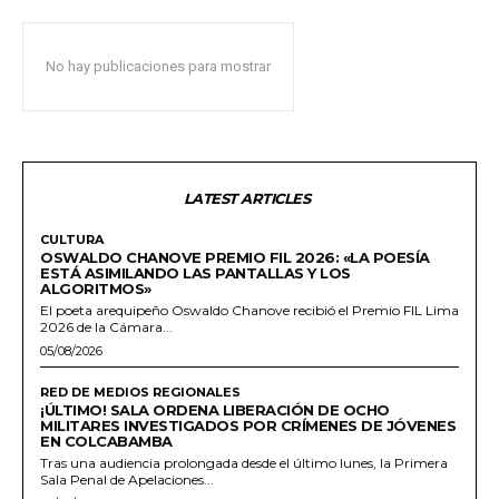
No hay publicaciones para mostrar
LATEST ARTICLES
CULTURA
OSWALDO CHANOVE PREMIO FIL 2026: «LA POESÍA
ESTÁ ASIMILANDO LAS PANTALLAS Y LOS
ALGORITMOS»
El poeta arequipeño Oswaldo Chanove recibió el Premio FIL Lima
2026 de la Cámara...
05/08/2026
RED DE MEDIOS REGIONALES
¡ÚLTIMO! SALA ORDENA LIBERACIÓN DE OCHO
MILITARES INVESTIGADOS POR CRÍMENES DE JÓVENES
EN COLCABAMBA
Tras una audiencia prolongada desde el último lunes, la Primera
Sala Penal de Apelaciones...