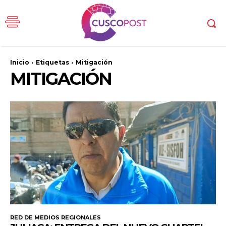
Inicio
Etiquetas
Mitigación
MITIGACIÓN
RED DE MEDIOS REGIONALES