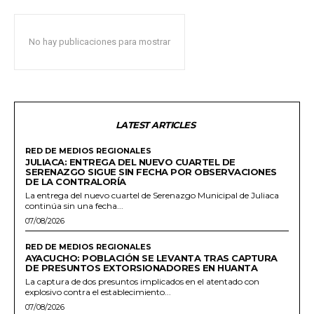
No hay publicaciones para mostrar
LATEST ARTICLES
RED DE MEDIOS REGIONALES
JULIACA: ENTREGA DEL NUEVO CUARTEL DE
SERENAZGO SIGUE SIN FECHA POR OBSERVACIONES
DE LA CONTRALORÍA
La entrega del nuevo cuartel de Serenazgo Municipal de Juliaca
continúa sin una fecha...
07/08/2026
RED DE MEDIOS REGIONALES
AYACUCHO: POBLACIÓN SE LEVANTA TRAS CAPTURA
DE PRESUNTOS EXTORSIONADORES EN HUANTA
La captura de dos presuntos implicados en el atentado con
explosivo contra el establecimiento...
07/08/2026