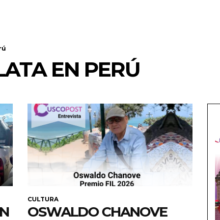
rú
LATA EN PERÚ
CULTURA
EN
OSWALDO CHANOVE