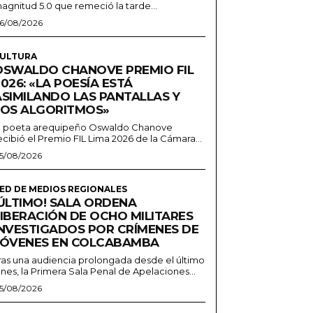
agnitud 5.0 que remeció la tarde...
6/08/2026
ULTURA
OSWALDO CHANOVE PREMIO FIL
026: «LA POESÍA ESTÁ
ASIMILANDO LAS PANTALLAS Y
LOS ALGORITMOS»
l poeta arequipeño Oswaldo Chanove
ecibió el Premio FIL Lima 2026 de la Cámara...
5/08/2026
ED DE MEDIOS REGIONALES
¡ÚLTIMO! SALA ORDENA
LIBERACIÓN DE OCHO MILITARES
INVESTIGADOS POR CRÍMENES DE
JÓVENES EN COLCABAMBA
ras una audiencia prolongada desde el último
unes, la Primera Sala Penal de Apelaciones...
5/08/2026