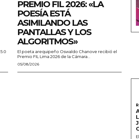
PREMIO FIL 2026: «LA
POESÍA ESTÁ
ASIMILANDO LAS
PANTALLAS Y LOS
ALGORITMOS»
 5.0
El poeta arequipeño Oswaldo Chanove recibió el
Premio FIL Lima 2026 de la Cámara...
05/08/2026
R
A
L
E