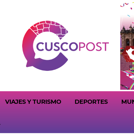
VIAJES Y TURISMO
DEPORTES
MU