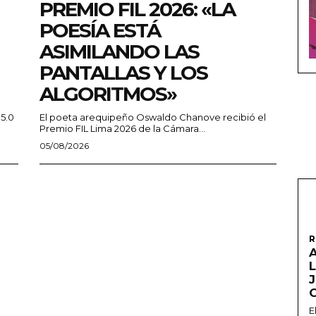
PREMIO FIL 2026: «LA
POESÍA ESTÁ
ASIMILANDO LAS
PANTALLAS Y LOS
ALGORITMOS»
 5.0
El poeta arequipeño Oswaldo Chanove recibió el
Premio FIL Lima 2026 de la Cámara...
05/08/2026
R
A
L
E