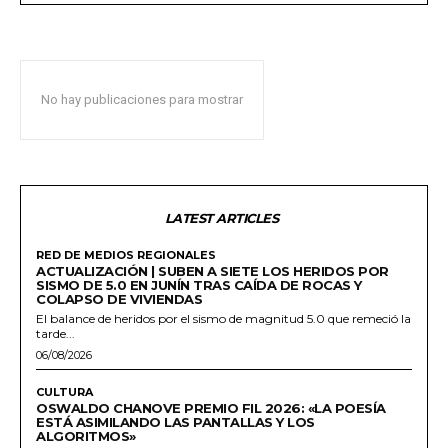
No hay publicaciones para mostrar
LATEST ARTICLES
RED DE MEDIOS REGIONALES
ACTUALIZACIÓN | SUBEN A SIETE LOS HERIDOS POR
SISMO DE 5.0 EN JUNÍN TRAS CAÍDA DE ROCAS Y
COLAPSO DE VIVIENDAS
El balance de heridos por el sismo de magnitud 5.0 que remeció la
tarde...
06/08/2026
CULTURA
OSWALDO CHANOVE PREMIO FIL 2026: «LA POESÍA
ESTÁ ASIMILANDO LAS PANTALLAS Y LOS
ALGORITMOS»