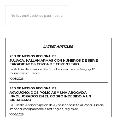
No hay publicaciones para mostrar
LATEST ARTICLES
RED DE MEDIOS REGIONALES
JULIACA: HALLAN ARMAS CON NÚMEROS DE SERIE
ERRADICADOS CERCA DE CEMENTERIO
La Policía Nacional del Perú halló dos armas de fuego y 12
municiones durante...
10/08/2026
RED DE MEDIOS REGIONALES
AYACUCHO: DOS POLICÍAS Y UNA ABOGADA
INVOLUCRADOS EN EL COBRO INDEBIDO A UN
CIUDADANO
La Fiscalía Anticorrupción de Ayacucho solicitó al Poder Judicial
imponer comparecencia restringida, reglas de...
10/08/2026