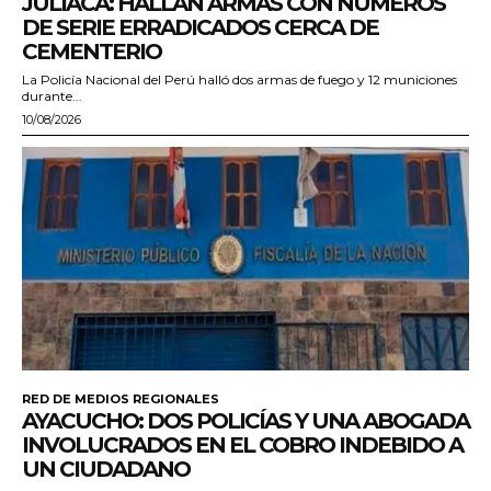
JULIACA: HALLAN ARMAS CON NÚMEROS
DE SERIE ERRADICADOS CERCA DE
CEMENTERIO
La Policía Nacional del Perú halló dos armas de fuego y 12 municiones
durante...
10/08/2026
RED DE MEDIOS REGIONALES
AYACUCHO: DOS POLICÍAS Y UNA ABOGADA
INVOLUCRADOS EN EL COBRO INDEBIDO A
UN CIUDADANO