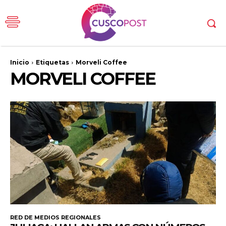
Inicio
Etiquetas
Morveli Coffee
MORVELI COFFEE
RED DE MEDIOS REGIONALES