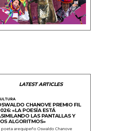
LATEST ARTICLES
ULTURA
OSWALDO CHANOVE PREMIO FIL
026: «LA POESÍA ESTÁ
ASIMILANDO LAS PANTALLAS Y
LOS ALGORITMOS»
l poeta arequipeño Oswaldo Chanove