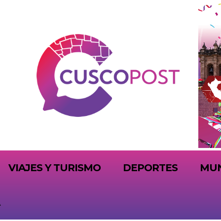
VIAJES Y TURISMO
DEPORTES
MU