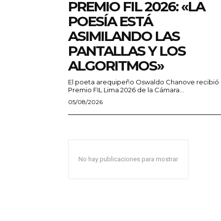
PREMIO FIL 2026: «LA
POESÍA ESTÁ
ASIMILANDO LAS
PANTALLAS Y LOS
ALGORITMOS»
El poeta arequipeño Oswaldo Chanove recibió 
Premio FIL Lima 2026 de la Cámara...
05/08/2026
No hay publicaciones para mostrar