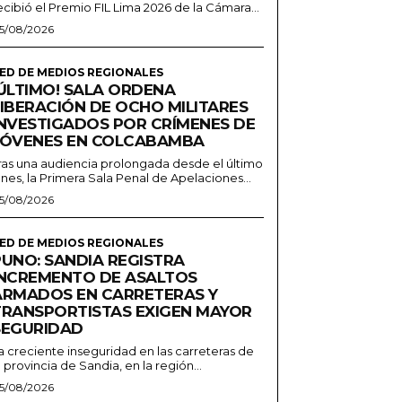
ecibió el Premio FIL Lima 2026 de la Cámara...
5/08/2026
ED DE MEDIOS REGIONALES
¡ÚLTIMO! SALA ORDENA
LIBERACIÓN DE OCHO MILITARES
INVESTIGADOS POR CRÍMENES DE
JÓVENES EN COLCABAMBA
ras una audiencia prolongada desde el último
unes, la Primera Sala Penal de Apelaciones...
5/08/2026
ED DE MEDIOS REGIONALES
PUNO: SANDIA REGISTRA
INCREMENTO DE ASALTOS
ARMADOS EN CARRETERAS Y
TRANSPORTISTAS EXIGEN MAYOR
SEGURIDAD
a creciente inseguridad en las carreteras de
a provincia de Sandia, en la región...
5/08/2026