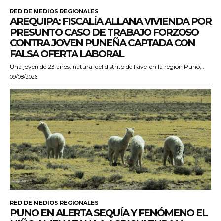
RED DE MEDIOS REGIONALES
AREQUIPA: FISCALÍA ALLANA VIVIENDA POR
PRESUNTO CASO DE TRABAJO FORZOSO
CONTRA JOVEN PUNEÑA CAPTADA CON
FALSA OFERTA LABORAL
Una joven de 23 años, natural del distrito de Ilave, en la región Puno,...
09/08/2026
RED DE MEDIOS REGIONALES
PUNO EN ALERTA SEQUÍA Y FENÓMENO EL