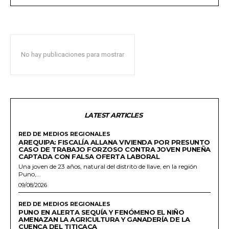
No hay publicaciones para mostrar
LATEST ARTICLES
RED DE MEDIOS REGIONALES
AREQUIPA: FISCALÍA ALLANA VIVIENDA POR PRESUNTO
CASO DE TRABAJO FORZOSO CONTRA JOVEN PUNEÑA
CAPTADA CON FALSA OFERTA LABORAL
Una joven de 23 años, natural del distrito de Ilave, en la región
Puno,...
09/08/2026
RED DE MEDIOS REGIONALES
PUNO EN ALERTA SEQUÍA Y FENÓMENO EL NIÑO
AMENAZAN LA AGRICULTURA Y GANADERÍA DE LA
CUENCA DEL TITICACA