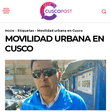
Inicio
Etiquetas
Movilidad urbana en Cusco
MOVILIDAD URBANA EN
CUSCO