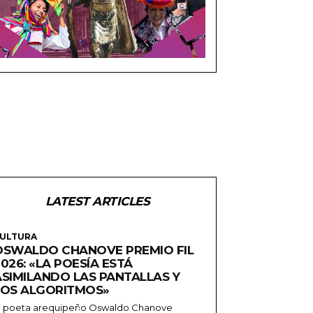
LATEST ARTICLES
ULTURA
OSWALDO CHANOVE PREMIO FIL
026: «LA POESÍA ESTÁ
ASIMILANDO LAS PANTALLAS Y
LOS ALGORITMOS»
l poeta arequipeño Oswaldo Chanove