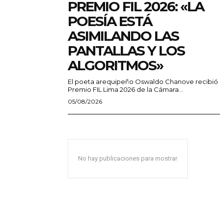
PREMIO FIL 2026: «LA
POESÍA ESTÁ
ASIMILANDO LAS
PANTALLAS Y LOS
ALGORITMOS»
El poeta arequipeño Oswaldo Chanove recibió 
Premio FIL Lima 2026 de la Cámara...
05/08/2026
No hay publicaciones para mostrar