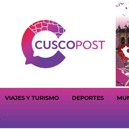
VIAJES Y TURISMO
DEPORTES
MU