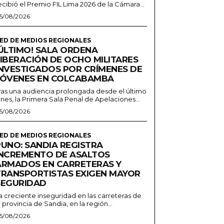
ecibió el Premio FIL Lima 2026 de la Cámara...
5/08/2026
ED DE MEDIOS REGIONALES
¡ÚLTIMO! SALA ORDENA
LIBERACIÓN DE OCHO MILITARES
INVESTIGADOS POR CRÍMENES DE
JÓVENES EN COLCABAMBA
ras una audiencia prolongada desde el último
unes, la Primera Sala Penal de Apelaciones...
5/08/2026
ED DE MEDIOS REGIONALES
PUNO: SANDIA REGISTRA
INCREMENTO DE ASALTOS
ARMADOS EN CARRETERAS Y
TRANSPORTISTAS EXIGEN MAYOR
SEGURIDAD
a creciente inseguridad en las carreteras de
a provincia de Sandia, en la región...
5/08/2026