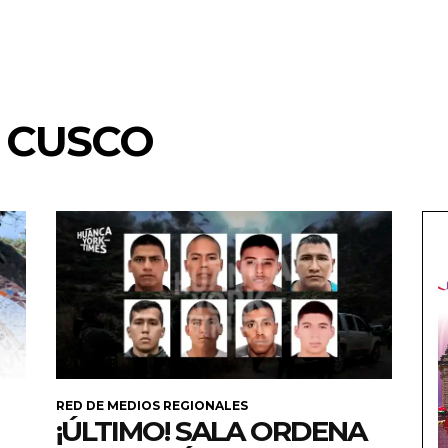
 CUSCO
RED DE MEDIOS REGIONALES
¡ÚLTIMO! SALA ORDENA