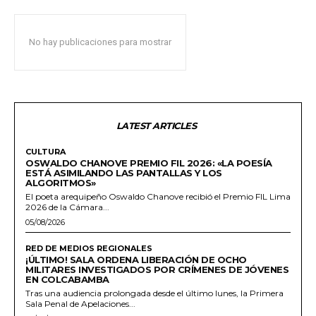
No hay publicaciones para mostrar
LATEST ARTICLES
CULTURA
OSWALDO CHANOVE PREMIO FIL 2026: «LA POESÍA
ESTÁ ASIMILANDO LAS PANTALLAS Y LOS
ALGORITMOS»
El poeta arequipeño Oswaldo Chanove recibió el Premio FIL Lima
2026 de la Cámara...
05/08/2026
RED DE MEDIOS REGIONALES
¡ÚLTIMO! SALA ORDENA LIBERACIÓN DE OCHO
MILITARES INVESTIGADOS POR CRÍMENES DE JÓVENES
EN COLCABAMBA
Tras una audiencia prolongada desde el último lunes, la Primera
Sala Penal de Apelaciones...