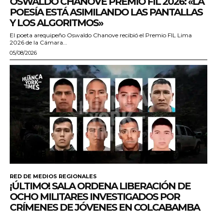
OSWALDO CHANOVE PREMIO FIL 2026: «LA
POESÍA ESTÁ ASIMILANDO LAS PANTALLAS
Y LOS ALGORITMOS»
El poeta arequipeño Oswaldo Chanove recibió el Premio FIL Lima
2026 de la Cámara...
05/08/2026
RED DE MEDIOS REGIONALES
¡ÚLTIMO! SALA ORDENA LIBERACIÓN DE
OCHO MILITARES INVESTIGADOS POR
CRÍMENES DE JÓVENES EN COLCABAMBA