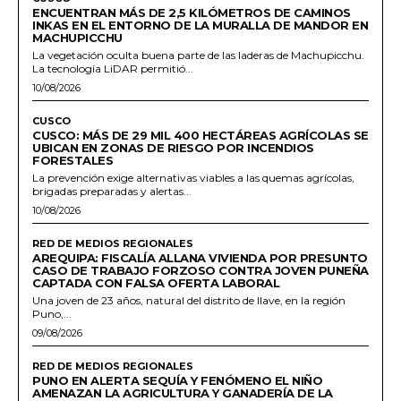
ENCUENTRAN MÁS DE 2,5 KILÓMETROS DE CAMINOS
INKAS EN EL ENTORNO DE LA MURALLA DE MANDOR EN
MACHUPICCHU
La vegetación oculta buena parte de las laderas de Machupicchu.
La tecnología LiDAR permitió...
10/08/2026
CUSCO
CUSCO: MÁS DE 29 MIL 400 HECTÁREAS AGRÍCOLAS SE
UBICAN EN ZONAS DE RIESGO POR INCENDIOS
FORESTALES
La prevención exige alternativas viables a las quemas agrícolas,
brigadas preparadas y alertas...
10/08/2026
RED DE MEDIOS REGIONALES
AREQUIPA: FISCALÍA ALLANA VIVIENDA POR PRESUNTO
CASO DE TRABAJO FORZOSO CONTRA JOVEN PUNEÑA
CAPTADA CON FALSA OFERTA LABORAL
Una joven de 23 años, natural del distrito de Ilave, en la región
Puno,...
09/08/2026
RED DE MEDIOS REGIONALES
PUNO EN ALERTA SEQUÍA Y FENÓMENO EL NIÑO
AMENAZAN LA AGRICULTURA Y GANADERÍA DE LA