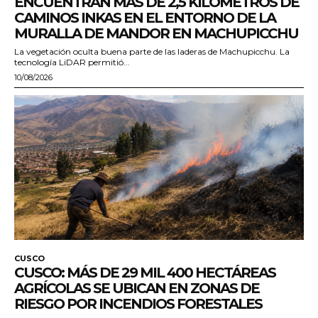
ENCUENTRAN MÁS DE 2,5 KILÓMETROS DE
CAMINOS INKAS EN EL ENTORNO DE LA
MURALLA DE MANDOR EN MACHUPICCHU
La vegetación oculta buena parte de las laderas de Machupicchu. La
tecnología LiDAR permitió...
10/08/2026
CUSCO
CUSCO: MÁS DE 29 MIL 400 HECTÁREAS
AGRÍCOLAS SE UBICAN EN ZONAS DE
RIESGO POR INCENDIOS FORESTALES