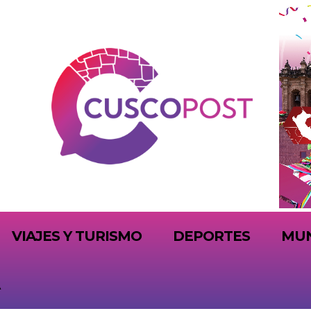
VIAJES Y TURISMO
DEPORTES
MU