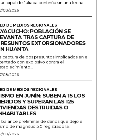
unicipal de Juliaca continúa sin una fecha...
7/08/2026
ED DE MEDIOS REGIONALES
AYACUCHO: POBLACIÓN SE
LEVANTA TRAS CAPTURA DE
PRESUNTOS EXTORSIONADORES
EN HUANTA
a captura de dos presuntos implicados en el
tentado con explosivo contra el
stablecimiento...
7/08/2026
ED DE MEDIOS REGIONALES
ISMO EN JUNÍN: SUBEN A 15 LOS
ERIDOS Y SUPERAN LAS 125
VIVIENDAS DESTRUIDAS O
INHABITABLES
l balance preliminar de daños que dejó el
ismo de magnitud 5.0 registrado la...
7/08/2026