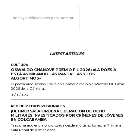
No hay publicaciones para mostrar
LATEST ARTICLES
CULTURA
OSWALDO CHANOVE PREMIO FIL 2026: «LA POESÍA
ESTÁ ASIMILANDO LAS PANTALLAS Y LOS
ALGORITMOS»
El poeta arequipeño Oswaldo Chanove recibió el Premio FIL Lima
2026 de la Cámara...
05/08/2026
RED DE MEDIOS REGIONALES
¡ÚLTIMO! SALA ORDENA LIBERACIÓN DE OCHO
MILITARES INVESTIGADOS POR CRÍMENES DE JÓVENES
EN COLCABAMBA
Tras una audiencia prolongada desde el último lunes, la Primera
Sala Penal de Apelaciones...