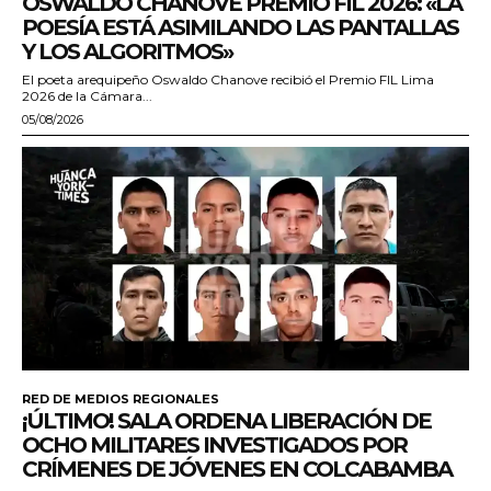
OSWALDO CHANOVE PREMIO FIL 2026: «LA
POESÍA ESTÁ ASIMILANDO LAS PANTALLAS
Y LOS ALGORITMOS»
El poeta arequipeño Oswaldo Chanove recibió el Premio FIL Lima
2026 de la Cámara...
05/08/2026
RED DE MEDIOS REGIONALES
¡ÚLTIMO! SALA ORDENA LIBERACIÓN DE
OCHO MILITARES INVESTIGADOS POR
CRÍMENES DE JÓVENES EN COLCABAMBA