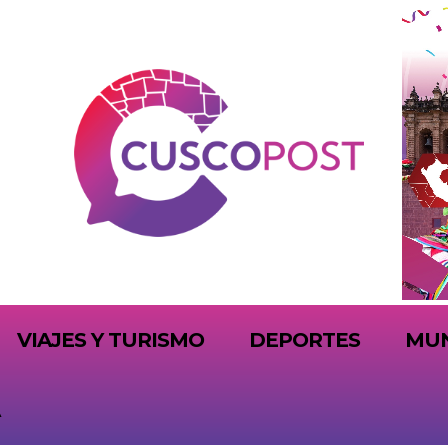
VIAJES Y TURISMO
DEPORTES
MU