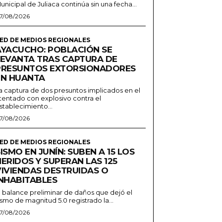
unicipal de Juliaca continúa sin una fecha...
7/08/2026
ED DE MEDIOS REGIONALES
AYACUCHO: POBLACIÓN SE
LEVANTA TRAS CAPTURA DE
PRESUNTOS EXTORSIONADORES
EN HUANTA
a captura de dos presuntos implicados en el
tentado con explosivo contra el
stablecimiento...
7/08/2026
ED DE MEDIOS REGIONALES
ISMO EN JUNÍN: SUBEN A 15 LOS
ERIDOS Y SUPERAN LAS 125
VIVIENDAS DESTRUIDAS O
INHABITABLES
l balance preliminar de daños que dejó el
ismo de magnitud 5.0 registrado la...
7/08/2026