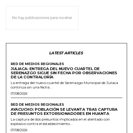
No hay publicaciones para mostrar
LATEST ARTICLES
RED DE MEDIOS REGIONALES
JULIACA: ENTREGA DEL NUEVO CUARTEL DE
SERENAZGO SIGUE SIN FECHA POR OBSERVACIONES
DE LA CONTRALORÍA
La entrega del nuevo cuartel de Serenazgo Municipal de Juliaca
continúa sin una fecha...
07/08/2026
RED DE MEDIOS REGIONALES
AYACUCHO: POBLACIÓN SE LEVANTA TRAS CAPTURA
DE PRESUNTOS EXTORSIONADORES EN HUANTA
La captura de dos presuntos implicados en el atentado con
explosivo contra el establecimiento...
07/08/2026