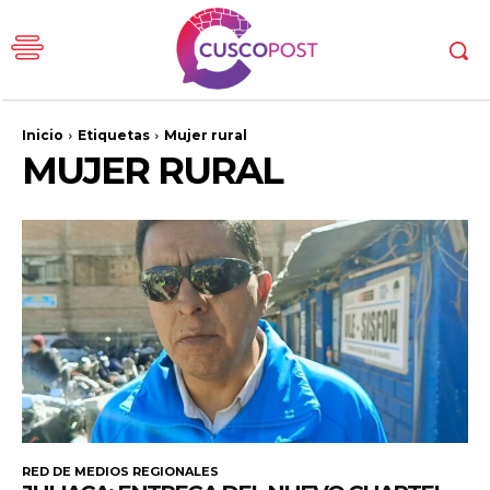
Inicio
Etiquetas
Mujer rural
MUJER RURAL
RED DE MEDIOS REGIONALES