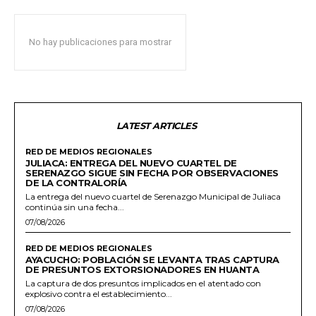
No hay publicaciones para mostrar
LATEST ARTICLES
RED DE MEDIOS REGIONALES
JULIACA: ENTREGA DEL NUEVO CUARTEL DE
SERENAZGO SIGUE SIN FECHA POR OBSERVACIONES
DE LA CONTRALORÍA
La entrega del nuevo cuartel de Serenazgo Municipal de Juliaca
continúa sin una fecha...
07/08/2026
RED DE MEDIOS REGIONALES
AYACUCHO: POBLACIÓN SE LEVANTA TRAS CAPTURA
DE PRESUNTOS EXTORSIONADORES EN HUANTA
La captura de dos presuntos implicados en el atentado con
explosivo contra el establecimiento...
07/08/2026