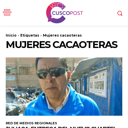
Inicio
Etiquetas
Mujeres cacaoteras
MUJERES CACAOTERAS
RED DE MEDIOS REGIONALES