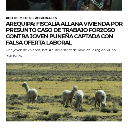
RED DE MEDIOS REGIONALES
AREQUIPA: FISCALÍA ALLANA VIVIENDA POR
PRESUNTO CASO DE TRABAJO FORZOSO
CONTRA JOVEN PUNEÑA CAPTADA CON
FALSA OFERTA LABORAL
Una joven de 23 años, natural del distrito de Ilave, en la región Puno,...
09/08/2026