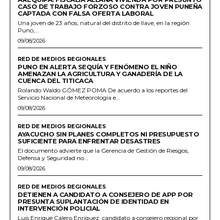
CASO DE TRABAJO FORZOSO CONTRA JOVEN PUNEÑA
CAPTADA CON FALSA OFERTA LABORAL
Una joven de 23 años, natural del distrito de Ilave, en la región
Puno,...
09/08/2026
RED DE MEDIOS REGIONALES
PUNO EN ALERTA SEQUÍA Y FENÓMENO EL NIÑO
AMENAZAN LA AGRICULTURA Y GANADERÍA DE LA
CUENCA DEL TITICACA
Rolando Waldo GÓMEZ POMA De acuerdo a los reportes del
Servicio Nacional de Meteorología e...
09/08/2026
RED DE MEDIOS REGIONALES
AYACUCHO SIN PLANES COMPLETOS NI PRESUPUESTO
SUFICIENTE PARA ENFRENTAR DESASTRES
El documento advierte que la Gerencia de Gestión de Riesgos,
Defensa y Seguridad no...
09/08/2026
RED DE MEDIOS REGIONALES
DETIENEN A CANDIDATO A CONSEJERO DE APP POR
PRESUNTA SUPLANTACIÓN DE IDENTIDAD EN
INTERVENCIÓN POLICIAL
Luis Enrique Calero Enríquez, candidato a consejero regional por