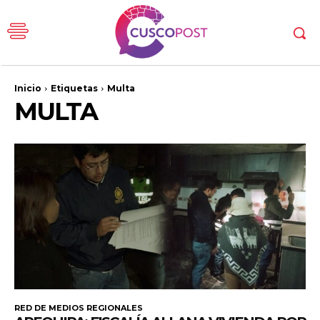
Inicio
Etiquetas
Multa
MULTA
RED DE MEDIOS REGIONALES