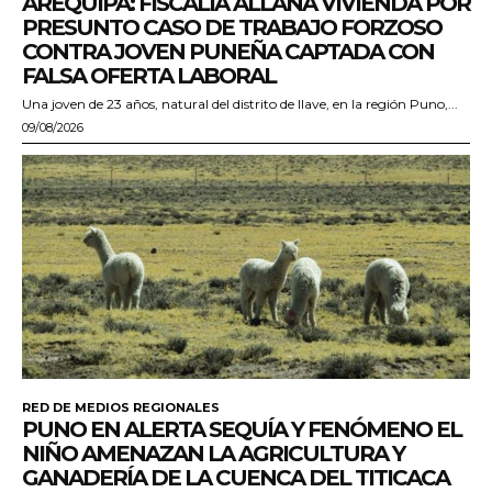
AREQUIPA: FISCALÍA ALLANA VIVIENDA POR
PRESUNTO CASO DE TRABAJO FORZOSO
CONTRA JOVEN PUNEÑA CAPTADA CON
FALSA OFERTA LABORAL
Una joven de 23 años, natural del distrito de Ilave, en la región Puno,...
09/08/2026
RED DE MEDIOS REGIONALES
PUNO EN ALERTA SEQUÍA Y FENÓMENO EL
NIÑO AMENAZAN LA AGRICULTURA Y
GANADERÍA DE LA CUENCA DEL TITICACA