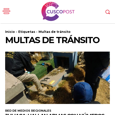
Inicio
Etiquetas
Multas de tránsito
MULTAS DE TRÁNSITO
RED DE MEDIOS REGIONALES