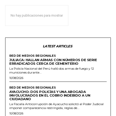
No hay publicaciones para mostrar
LATEST ARTICLES
RED DE MEDIOS REGIONALES
JULIACA: HALLAN ARMAS CON NÚMEROS DE SERIE
ERRADICADOS CERCA DE CEMENTERIO
La Policía Nacional del Perú halló dos armas de fuego y 12
municiones durante...
10/08/2026
RED DE MEDIOS REGIONALES
AYACUCHO: DOS POLICÍAS Y UNA ABOGADA
INVOLUCRADOS EN EL COBRO INDEBIDO A UN
CIUDADANO
La Fiscalía Anticorrupción de Ayacucho solicitó al Poder Judicial
imponer comparecencia restringida, reglas de...
10/08/2026