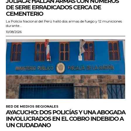
JULIACA: HALLAN ARMAS CON NÚMEROS
DE SERIE ERRADICADOS CERCA DE
CEMENTERIO
La Policía Nacional del Perú halló dos armas de fuego y 12 municiones
durante...
10/08/2026
RED DE MEDIOS REGIONALES
AYACUCHO: DOS POLICÍAS Y UNA ABOGADA
INVOLUCRADOS EN EL COBRO INDEBIDO A
UN CIUDADANO