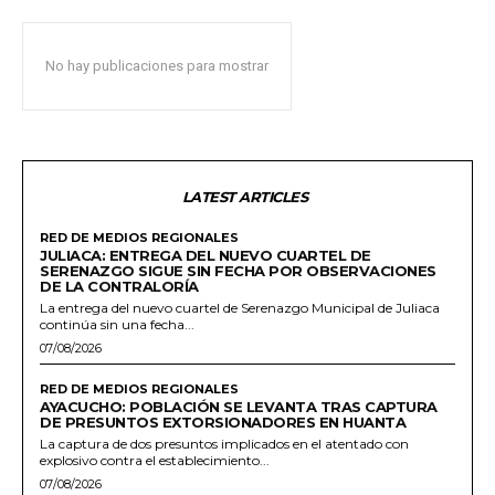
No hay publicaciones para mostrar
LATEST ARTICLES
RED DE MEDIOS REGIONALES
JULIACA: ENTREGA DEL NUEVO CUARTEL DE
SERENAZGO SIGUE SIN FECHA POR OBSERVACIONES
DE LA CONTRALORÍA
La entrega del nuevo cuartel de Serenazgo Municipal de Juliaca
continúa sin una fecha...
07/08/2026
RED DE MEDIOS REGIONALES
AYACUCHO: POBLACIÓN SE LEVANTA TRAS CAPTURA
DE PRESUNTOS EXTORSIONADORES EN HUANTA
La captura de dos presuntos implicados en el atentado con
explosivo contra el establecimiento...
07/08/2026