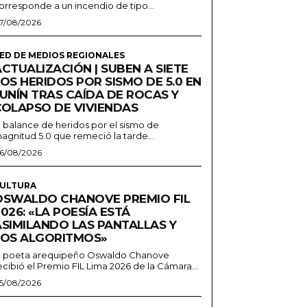
orresponde a un incendio de tipo...
7/08/2026
ED DE MEDIOS REGIONALES
CTUALIZACIÓN | SUBEN A SIETE
OS HERIDOS POR SISMO DE 5.0 EN
JUNÍN TRAS CAÍDA DE ROCAS Y
COLAPSO DE VIVIENDAS
l balance de heridos por el sismo de
agnitud 5.0 que remeció la tarde...
6/08/2026
ULTURA
OSWALDO CHANOVE PREMIO FIL
026: «LA POESÍA ESTÁ
ASIMILANDO LAS PANTALLAS Y
LOS ALGORITMOS»
l poeta arequipeño Oswaldo Chanove
ecibió el Premio FIL Lima 2026 de la Cámara...
5/08/2026