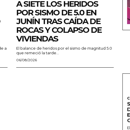
A SIETE LOS HERIDOS
POR SISMO DE 5.0 EN
O
JUNÍN TRAS CAÍDA DE
ROCAS Y COLAPSO DE
VIVIENDAS
de a
El balance de heridos por el sismo de magnitud 5.0
que remeció la tarde...
06/08/2026
C
E