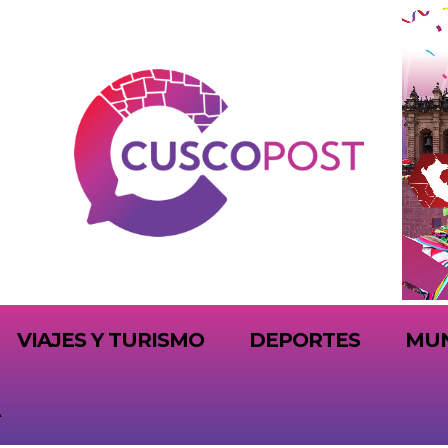
VIAJES Y TURISMO
DEPORTES
MU