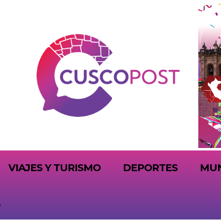
VIAJES Y TURISMO
DEPORTES
MU