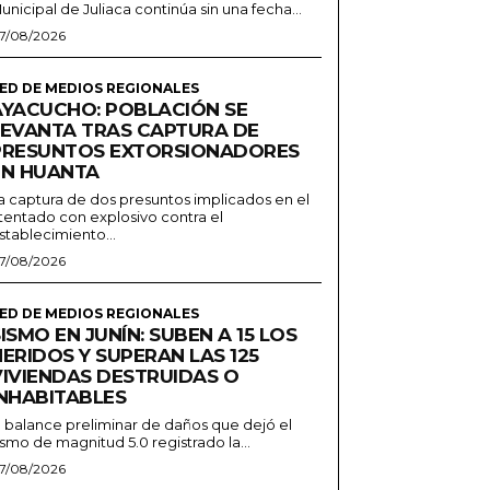
unicipal de Juliaca continúa sin una fecha...
7/08/2026
ED DE MEDIOS REGIONALES
AYACUCHO: POBLACIÓN SE
LEVANTA TRAS CAPTURA DE
PRESUNTOS EXTORSIONADORES
EN HUANTA
a captura de dos presuntos implicados en el
tentado con explosivo contra el
stablecimiento...
7/08/2026
ED DE MEDIOS REGIONALES
ISMO EN JUNÍN: SUBEN A 15 LOS
ERIDOS Y SUPERAN LAS 125
VIVIENDAS DESTRUIDAS O
INHABITABLES
l balance preliminar de daños que dejó el
ismo de magnitud 5.0 registrado la...
7/08/2026