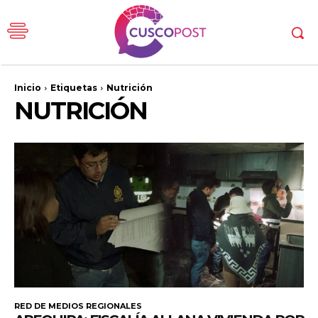
Inicio
Etiquetas
Nutrición
NUTRICIÓN
RED DE MEDIOS REGIONALES