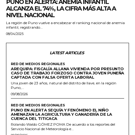
PUNO EN ALERTA: ANEMIA INFANTIL
ALCANZA EL 74%, LA CIFRA MÁS ALTA A
NIVEL NACIONAL
La región de Puno vuelve a encabezar el ranking nacional de anemia
infantil, registrando...
08/04/2025
LATEST ARTICLES
RED DE MEDIOS REGIONALES
AREQUIPA: FISCALÍA ALLANA VIVIENDA POR PRESUNTO
CASO DE TRABAJO FORZOSO CONTRA JOVEN PUNEÑA
CAPTADA CON FALSA OFERTA LABORAL
Una joven de 23 años, natural del distrito de Ilave, en la región
Puno,...
09/08/2026
RED DE MEDIOS REGIONALES
PUNO EN ALERTA SEQUÍA Y FENÓMENO EL NIÑO
AMENAZAN LA AGRICULTURA Y GANADERÍA DE LA
CUENCA DEL TITICACA
Rolando Waldo GÓMEZ POMA De acuerdo a los reportes del
Servicio Nacional de Meteorología e...