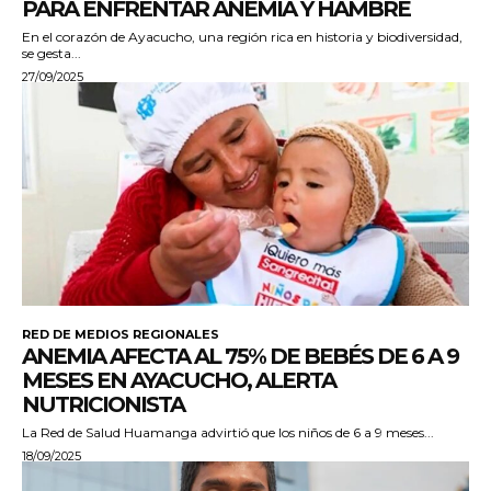
PARA ENFRENTAR ANEMIA Y HAMBRE
En el corazón de Ayacucho, una región rica en historia y biodiversidad,
se gesta...
27/09/2025
RED DE MEDIOS REGIONALES
ANEMIA AFECTA AL 75% DE BEBÉS DE 6 A 9
MESES EN AYACUCHO, ALERTA
NUTRICIONISTA
La Red de Salud Huamanga advirtió que los niños de 6 a 9 meses...
18/09/2025