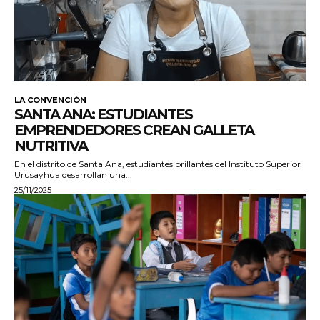
LA CONVENCIÓN
SANTA ANA: ESTUDIANTES
EMPRENDEDORES CREAN GALLETA
NUTRITIVA
En el distrito de Santa Ana, estudiantes brillantes del Instituto Superior
Urusayhua desarrollan una...
25/11/2025