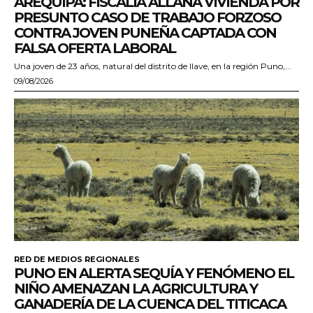
AREQUIPA: FISCALÍA ALLANA VIVIENDA POR
PRESUNTO CASO DE TRABAJO FORZOSO
CONTRA JOVEN PUNEÑA CAPTADA CON
FALSA OFERTA LABORAL
Una joven de 23 años, natural del distrito de Ilave, en la región Puno,...
09/08/2026
RED DE MEDIOS REGIONALES
PUNO EN ALERTA SEQUÍA Y FENÓMENO EL
NIÑO AMENAZAN LA AGRICULTURA Y
GANADERÍA DE LA CUENCA DEL TITICACA