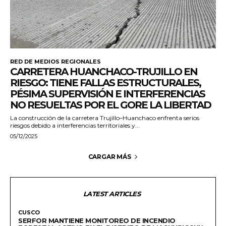
RED DE MEDIOS REGIONALES
CARRETERA HUANCHACO-TRUJILLO EN
RIESGO: TIENE FALLAS ESTRUCTURALES,
PÉSIMA SUPERVISIÓN E INTERFERENCIAS
NO RESUELTAS POR EL GORE LA LIBERTAD
La construcción de la carretera Trujillo–Huanchaco enfrenta serios
riesgos debido a interferencias territoriales y...
05/12/2025
CARGAR MÁS
LATEST ARTICLES
CUSCO
SERFOR MANTIENE MONITOREO DE INCENDIO