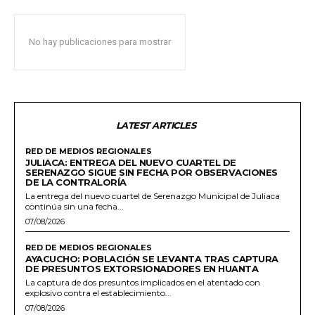
No hay publicaciones para mostrar
LATEST ARTICLES
RED DE MEDIOS REGIONALES
JULIACA: ENTREGA DEL NUEVO CUARTEL DE
SERENAZGO SIGUE SIN FECHA POR OBSERVACIONES
DE LA CONTRALORÍA
La entrega del nuevo cuartel de Serenazgo Municipal de Juliaca
continúa sin una fecha...
07/08/2026
RED DE MEDIOS REGIONALES
AYACUCHO: POBLACIÓN SE LEVANTA TRAS CAPTURA
DE PRESUNTOS EXTORSIONADORES EN HUANTA
La captura de dos presuntos implicados en el atentado con
explosivo contra el establecimiento...
07/08/2026