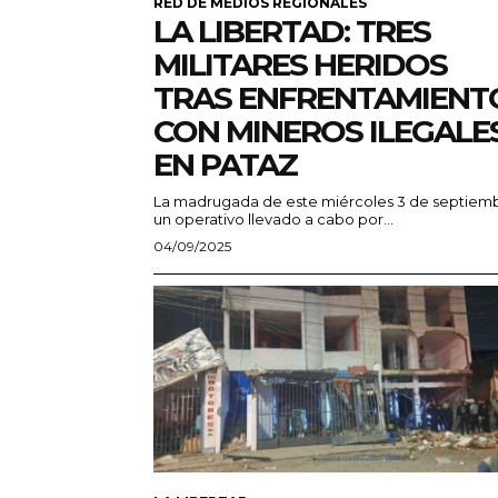
RED DE MEDIOS REGIONALES
LA LIBERTAD: TRES
MILITARES HERIDOS
TRAS ENFRENTAMIENT
CON MINEROS ILEGALE
EN PATAZ
La madrugada de este miércoles 3 de septiemb
un operativo llevado a cabo por...
04/09/2025