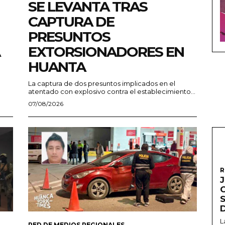
SE LEVANTA TRAS
CAPTURA DE
PRESUNTOS
EXTORSIONADORES EN
HUANTA
La captura de dos presuntos implicados en el
atentado con explosivo contra el establecimiento...
07/08/2026
R
L
RED DE MEDIOS REGIONALES