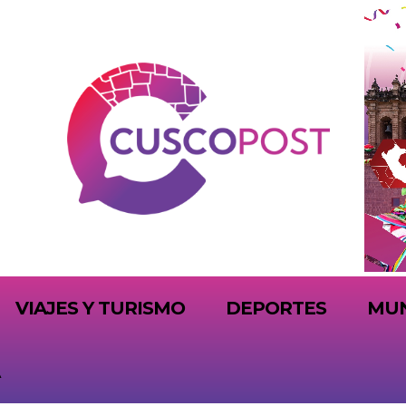
VIAJES Y TURISMO
DEPORTES
MU