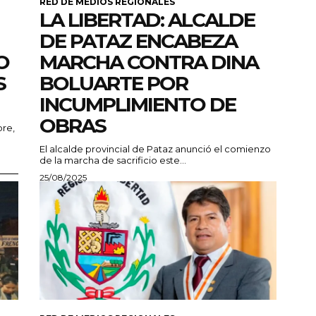
RED DE MEDIOS REGIONALES
LA LIBERTAD: ALCALDE
DE PATAZ ENCABEZA
O
MARCHA CONTRA DINA
S
BOLUARTE POR
INCUMPLIMIENTO DE
OBRAS
re,
El alcalde provincial de Pataz anunció el comienzo
de la marcha de sacrificio este...
25/08/2025