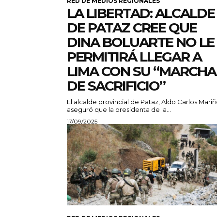
RED DE MEDIOS REGIONALES
LA LIBERTAD: ALCALDE
DE PATAZ CREE QUE
DINA BOLUARTE NO LE
PERMITIRÁ LLEGAR A
LIMA CON SU “MARCHA
DE SACRIFICIO”
El alcalde provincial de Pataz, Aldo Carlos Mariñ
aseguró que la presidenta de la...
17/09/2025