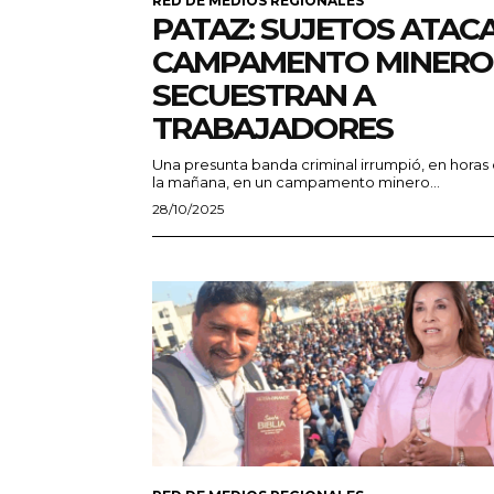
RED DE MEDIOS REGIONALES
PATAZ: SUJETOS ATAC
CAMPAMENTO MINERO
SECUESTRAN A
TRABAJADORES
Una presunta banda criminal irrumpió, en horas
la mañana, en un campamento minero...
28/10/2025