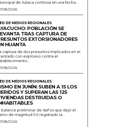
unicipal de Juliaca continúa sin una fecha...
7/08/2026
ED DE MEDIOS REGIONALES
AYACUCHO: POBLACIÓN SE
LEVANTA TRAS CAPTURA DE
PRESUNTOS EXTORSIONADORES
EN HUANTA
a captura de dos presuntos implicados en el
tentado con explosivo contra el
stablecimiento...
7/08/2026
ED DE MEDIOS REGIONALES
ISMO EN JUNÍN: SUBEN A 15 LOS
ERIDOS Y SUPERAN LAS 125
VIVIENDAS DESTRUIDAS O
INHABITABLES
l balance preliminar de daños que dejó el
ismo de magnitud 5.0 registrado la...
7/08/2026