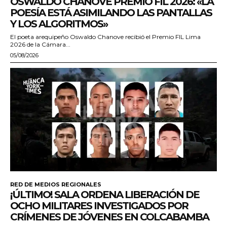
OSWALDO CHANOVE PREMIO FIL 2026: «LA
POESÍA ESTÁ ASIMILANDO LAS PANTALLAS
Y LOS ALGORITMOS»
El poeta arequipeño Oswaldo Chanove recibió el Premio FIL Lima
2026 de la Cámara...
05/08/2026
RED DE MEDIOS REGIONALES
¡ÚLTIMO! SALA ORDENA LIBERACIÓN DE
OCHO MILITARES INVESTIGADOS POR
CRÍMENES DE JÓVENES EN COLCABAMBA