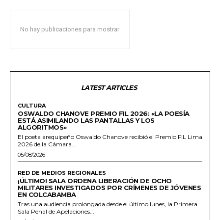
No hay publicaciones para mostrar
LATEST ARTICLES
CULTURA
OSWALDO CHANOVE PREMIO FIL 2026: «LA POESÍA
ESTÁ ASIMILANDO LAS PANTALLAS Y LOS
ALGORITMOS»
El poeta arequipeño Oswaldo Chanove recibió el Premio FIL Lima
2026 de la Cámara...
05/08/2026
RED DE MEDIOS REGIONALES
¡ÚLTIMO! SALA ORDENA LIBERACIÓN DE OCHO
MILITARES INVESTIGADOS POR CRÍMENES DE JÓVENES
EN COLCABAMBA
Tras una audiencia prolongada desde el último lunes, la Primera
Sala Penal de Apelaciones...