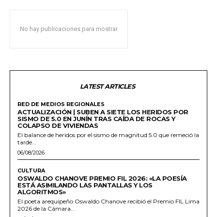
No hay publicaciones para mostrar
LATEST ARTICLES
RED DE MEDIOS REGIONALES
ACTUALIZACIÓN | SUBEN A SIETE LOS HERIDOS POR
SISMO DE 5.0 EN JUNÍN TRAS CAÍDA DE ROCAS Y
COLAPSO DE VIVIENDAS
El balance de heridos por el sismo de magnitud 5.0 que remeció la
tarde...
06/08/2026
CULTURA
OSWALDO CHANOVE PREMIO FIL 2026: «LA POESÍA
ESTÁ ASIMILANDO LAS PANTALLAS Y LOS
ALGORITMOS»
El poeta arequipeño Oswaldo Chanove recibió el Premio FIL Lima
2026 de la Cámara...