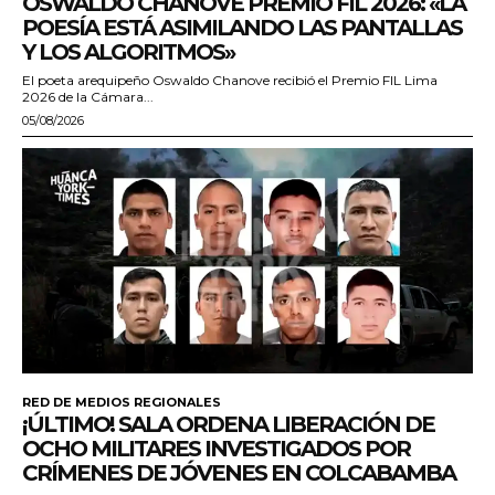
OSWALDO CHANOVE PREMIO FIL 2026: «LA
POESÍA ESTÁ ASIMILANDO LAS PANTALLAS
Y LOS ALGORITMOS»
El poeta arequipeño Oswaldo Chanove recibió el Premio FIL Lima
2026 de la Cámara...
05/08/2026
RED DE MEDIOS REGIONALES
¡ÚLTIMO! SALA ORDENA LIBERACIÓN DE
OCHO MILITARES INVESTIGADOS POR
CRÍMENES DE JÓVENES EN COLCABAMBA