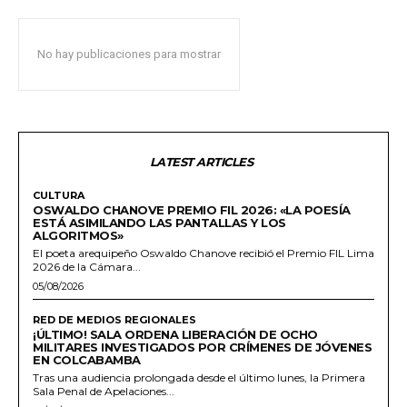
No hay publicaciones para mostrar
LATEST ARTICLES
CULTURA
OSWALDO CHANOVE PREMIO FIL 2026: «LA POESÍA
ESTÁ ASIMILANDO LAS PANTALLAS Y LOS
ALGORITMOS»
El poeta arequipeño Oswaldo Chanove recibió el Premio FIL Lima
2026 de la Cámara...
05/08/2026
RED DE MEDIOS REGIONALES
¡ÚLTIMO! SALA ORDENA LIBERACIÓN DE OCHO
MILITARES INVESTIGADOS POR CRÍMENES DE JÓVENES
EN COLCABAMBA
Tras una audiencia prolongada desde el último lunes, la Primera
Sala Penal de Apelaciones...