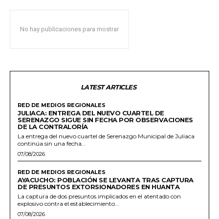
No hay publicaciones para mostrar
LATEST ARTICLES
RED DE MEDIOS REGIONALES
JULIACA: ENTREGA DEL NUEVO CUARTEL DE
SERENAZGO SIGUE SIN FECHA POR OBSERVACIONES
DE LA CONTRALORÍA
La entrega del nuevo cuartel de Serenazgo Municipal de Juliaca
continúa sin una fecha...
07/08/2026
RED DE MEDIOS REGIONALES
AYACUCHO: POBLACIÓN SE LEVANTA TRAS CAPTURA
DE PRESUNTOS EXTORSIONADORES EN HUANTA
La captura de dos presuntos implicados en el atentado con
explosivo contra el establecimiento...
07/08/2026