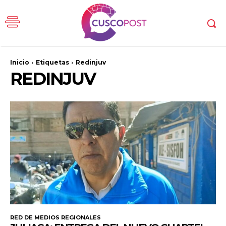
Inicio
Etiquetas
Redinjuv
REDINJUV
RED DE MEDIOS REGIONALES