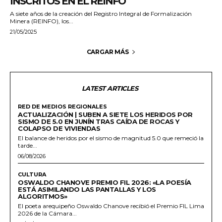
INSCRITOS EN EL REINFO
A siete años de la creación del Registro Integral de Formalización
Minera (REINFO), los...
21/05/2025
CARGAR MÁS
LATEST ARTICLES
RED DE MEDIOS REGIONALES
ACTUALIZACIÓN | SUBEN A SIETE LOS HERIDOS POR
SISMO DE 5.0 EN JUNÍN TRAS CAÍDA DE ROCAS Y
COLAPSO DE VIVIENDAS
El balance de heridos por el sismo de magnitud 5.0 que remeció la
tarde...
06/08/2026
CULTURA
OSWALDO CHANOVE PREMIO FIL 2026: «LA POESÍA
ESTÁ ASIMILANDO LAS PANTALLAS Y LOS
ALGORITMOS»
El poeta arequipeño Oswaldo Chanove recibió el Premio FIL Lima
2026 de la Cámara...