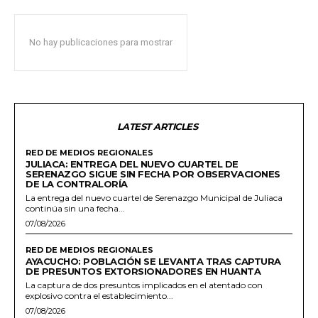
No hay publicaciones para mostrar
LATEST ARTICLES
RED DE MEDIOS REGIONALES
JULIACA: ENTREGA DEL NUEVO CUARTEL DE
SERENAZGO SIGUE SIN FECHA POR OBSERVACIONES
DE LA CONTRALORÍA
La entrega del nuevo cuartel de Serenazgo Municipal de Juliaca
continúa sin una fecha...
07/08/2026
RED DE MEDIOS REGIONALES
AYACUCHO: POBLACIÓN SE LEVANTA TRAS CAPTURA
DE PRESUNTOS EXTORSIONADORES EN HUANTA
La captura de dos presuntos implicados en el atentado con
explosivo contra el establecimiento...
07/08/2026