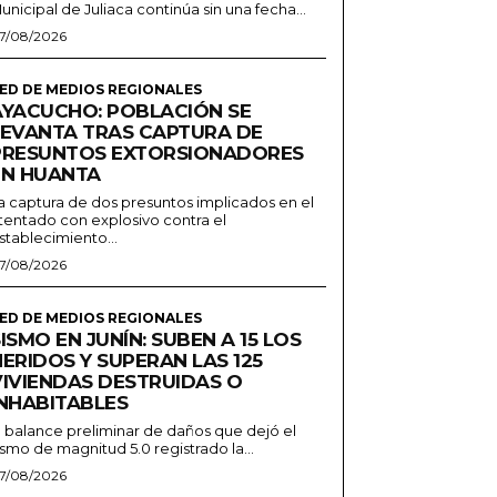
unicipal de Juliaca continúa sin una fecha...
7/08/2026
ED DE MEDIOS REGIONALES
AYACUCHO: POBLACIÓN SE
LEVANTA TRAS CAPTURA DE
PRESUNTOS EXTORSIONADORES
EN HUANTA
a captura de dos presuntos implicados en el
tentado con explosivo contra el
stablecimiento...
7/08/2026
ED DE MEDIOS REGIONALES
ISMO EN JUNÍN: SUBEN A 15 LOS
ERIDOS Y SUPERAN LAS 125
VIVIENDAS DESTRUIDAS O
INHABITABLES
l balance preliminar de daños que dejó el
ismo de magnitud 5.0 registrado la...
7/08/2026