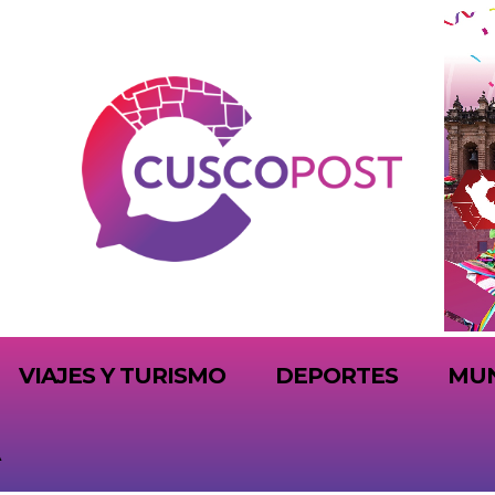
VIAJES Y TURISMO
DEPORTES
MU