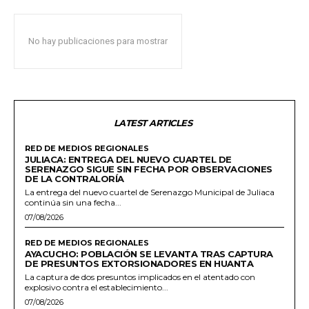
No hay publicaciones para mostrar
LATEST ARTICLES
RED DE MEDIOS REGIONALES
JULIACA: ENTREGA DEL NUEVO CUARTEL DE
SERENAZGO SIGUE SIN FECHA POR OBSERVACIONES
DE LA CONTRALORÍA
La entrega del nuevo cuartel de Serenazgo Municipal de Juliaca
continúa sin una fecha...
07/08/2026
RED DE MEDIOS REGIONALES
AYACUCHO: POBLACIÓN SE LEVANTA TRAS CAPTURA
DE PRESUNTOS EXTORSIONADORES EN HUANTA
La captura de dos presuntos implicados en el atentado con
explosivo contra el establecimiento...
07/08/2026