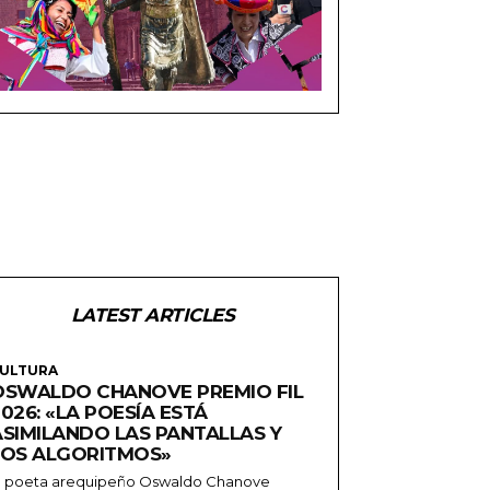
LATEST ARTICLES
ULTURA
OSWALDO CHANOVE PREMIO FIL
026: «LA POESÍA ESTÁ
ASIMILANDO LAS PANTALLAS Y
LOS ALGORITMOS»
l poeta arequipeño Oswaldo Chanove