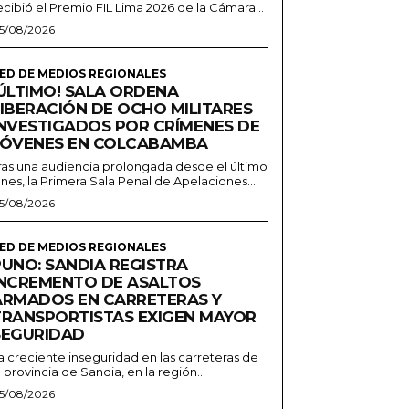
ecibió el Premio FIL Lima 2026 de la Cámara...
5/08/2026
ED DE MEDIOS REGIONALES
¡ÚLTIMO! SALA ORDENA
LIBERACIÓN DE OCHO MILITARES
INVESTIGADOS POR CRÍMENES DE
JÓVENES EN COLCABAMBA
ras una audiencia prolongada desde el último
unes, la Primera Sala Penal de Apelaciones...
5/08/2026
ED DE MEDIOS REGIONALES
PUNO: SANDIA REGISTRA
INCREMENTO DE ASALTOS
ARMADOS EN CARRETERAS Y
TRANSPORTISTAS EXIGEN MAYOR
SEGURIDAD
a creciente inseguridad en las carreteras de
a provincia de Sandia, en la región...
5/08/2026