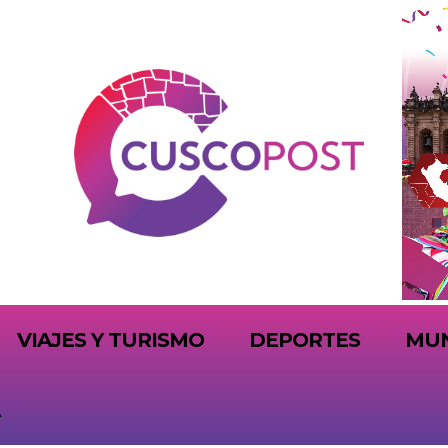
VIAJES Y TURISMO
DEPORTES
MU