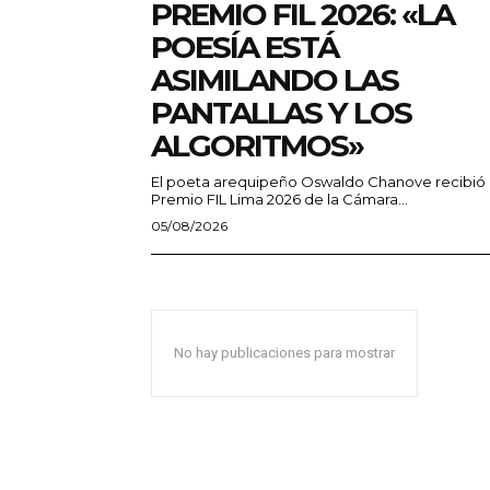
PREMIO FIL 2026: «LA
POESÍA ESTÁ
ASIMILANDO LAS
PANTALLAS Y LOS
ALGORITMOS»
El poeta arequipeño Oswaldo Chanove recibió 
Premio FIL Lima 2026 de la Cámara...
05/08/2026
No hay publicaciones para mostrar