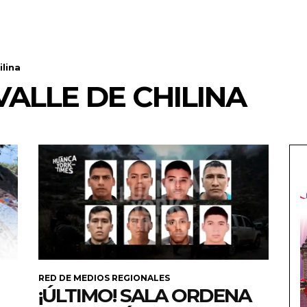
ilina
VALLE DE CHILINA
RED DE MEDIOS REGIONALES
¡ÚLTIMO! SALA ORDENA