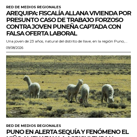
RED DE MEDIOS REGIONALES
AREQUIPA: FISCALÍA ALLANA VIVIENDA POR
PRESUNTO CASO DE TRABAJO FORZOSO
CONTRA JOVEN PUNEÑA CAPTADA CON
FALSA OFERTA LABORAL
Una joven de 23 años, natural del distrito de Ilave, en la región Puno,...
09/08/2026
RED DE MEDIOS REGIONALES
PUNO EN ALERTA SEQUÍA Y FENÓMENO EL