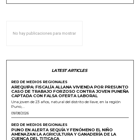
No hay publicaciones para mostrar
LATEST ARTICLES
RED DE MEDIOS REGIONALES
AREQUIPA: FISCALÍA ALLANA VIVIENDA POR PRESUNTO
CASO DE TRABAJO FORZOSO CONTRA JOVEN PUNEÑA
CAPTADA CON FALSA OFERTA LABORAL
Una joven de 23 años, natural del distrito de Ilave, en la región
Puno,...
09/08/2026
RED DE MEDIOS REGIONALES
PUNO EN ALERTA SEQUÍA Y FENÓMENO EL NIÑO
AMENAZAN LA AGRICULTURA Y GANADERÍA DE LA
CUENCA DEL TITICACA