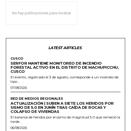
No hay publicaciones para mostrar
LATEST ARTICLES
CUSCO
SERFOR MANTIENE MONITOREO DE INCENDIO
FORESTAL ACTIVO EN EL DISTRITO DE MACHUPICCHU,
CUSCO
El evento, registrado el 3 de agosto, corresponde a un incendio de
tipo...
07/08/2026
RED DE MEDIOS REGIONALES
ACTUALIZACIÓN | SUBEN A SIETE LOS HERIDOS POR
SISMO DE 5.0 EN JUNÍN TRAS CAÍDA DE ROCAS Y
COLAPSO DE VIVIENDAS
El balance de heridos por el sismo de magnitud 5.0 que remeció la
tarde...
06/08/2026