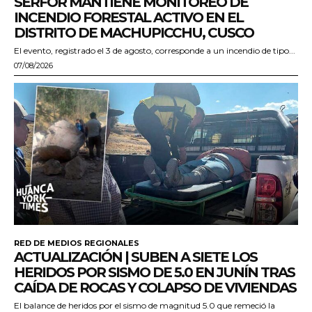
SERFOR MANTIENE MONITOREO DE
INCENDIO FORESTAL ACTIVO EN EL
DISTRITO DE MACHUPICCHU, CUSCO
El evento, registrado el 3 de agosto, corresponde a un incendio de tipo...
07/08/2026
RED DE MEDIOS REGIONALES
ACTUALIZACIÓN | SUBEN A SIETE LOS
HERIDOS POR SISMO DE 5.0 EN JUNÍN TRAS
CAÍDA DE ROCAS Y COLAPSO DE VIVIENDAS
El balance de heridos por el sismo de magnitud 5.0 que remeció la