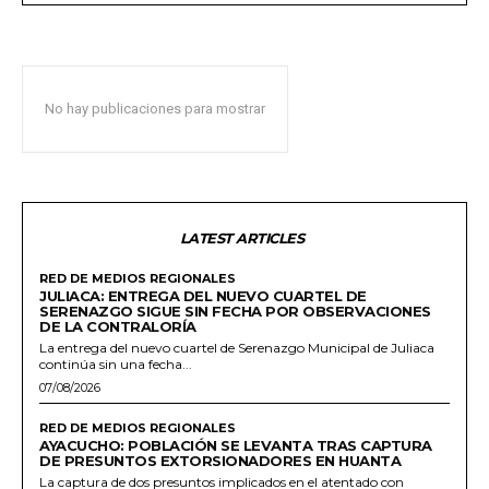
No hay publicaciones para mostrar
LATEST ARTICLES
RED DE MEDIOS REGIONALES
JULIACA: ENTREGA DEL NUEVO CUARTEL DE
SERENAZGO SIGUE SIN FECHA POR OBSERVACIONES
DE LA CONTRALORÍA
La entrega del nuevo cuartel de Serenazgo Municipal de Juliaca
continúa sin una fecha...
07/08/2026
RED DE MEDIOS REGIONALES
AYACUCHO: POBLACIÓN SE LEVANTA TRAS CAPTURA
DE PRESUNTOS EXTORSIONADORES EN HUANTA
La captura de dos presuntos implicados en el atentado con